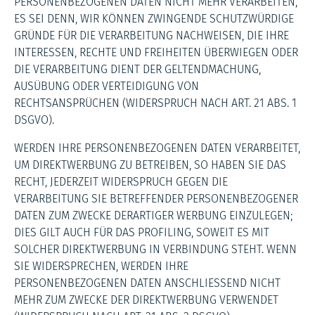
PERSONENBEZOGENEN DATEN NICHT MEHR VERARBEITEN,
ES SEI DENN, WIR KÖNNEN ZWINGENDE SCHUTZWÜRDIGE
GRÜNDE FÜR DIE VERARBEITUNG NACHWEISEN, DIE IHRE
INTERESSEN, RECHTE UND FREIHEITEN ÜBERWIEGEN ODER
DIE VERARBEITUNG DIENT DER GELTENDMACHUNG,
AUSÜBUNG ODER VERTEIDIGUNG VON
RECHTSANSPRÜCHEN (WIDERSPRUCH NACH ART. 21 ABS. 1
DSGVO).
WERDEN IHRE PERSONENBEZOGENEN DATEN VERARBEITET,
UM DIREKTWERBUNG ZU BETREIBEN, SO HABEN SIE DAS
RECHT, JEDERZEIT WIDERSPRUCH GEGEN DIE
VERARBEITUNG SIE BETREFFENDER PERSONENBEZOGENER
DATEN ZUM ZWECKE DERARTIGER WERBUNG EINZULEGEN;
DIES GILT AUCH FÜR DAS PROFILING, SOWEIT ES MIT
SOLCHER DIREKTWERBUNG IN VERBINDUNG STEHT. WENN
SIE WIDERSPRECHEN, WERDEN IHRE
PERSONENBEZOGENEN DATEN ANSCHLIESSEND NICHT
MEHR ZUM ZWECKE DER DIREKTWERBUNG VERWENDET