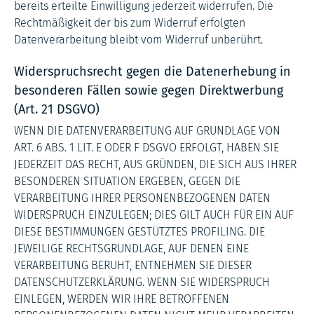
bereits erteilte Einwilligung jederzeit widerrufen. Die
Rechtmäßigkeit der bis zum Widerruf erfolgten
Datenverarbeitung bleibt vom Widerruf unberührt.
Widerspruchsrecht gegen die Datenerhebung in
besonderen Fällen sowie gegen Direktwerbung
(Art. 21 DSGVO)
WENN DIE DATENVERARBEITUNG AUF GRUNDLAGE VON
ART. 6 ABS. 1 LIT. E ODER F DSGVO ERFOLGT, HABEN SIE
JEDERZEIT DAS RECHT, AUS GRÜNDEN, DIE SICH AUS IHRER
BESONDEREN SITUATION ERGEBEN, GEGEN DIE
VERARBEITUNG IHRER PERSONENBEZOGENEN DATEN
WIDERSPRUCH EINZULEGEN; DIES GILT AUCH FÜR EIN AUF
DIESE BESTIMMUNGEN GESTÜTZTES PROFILING. DIE
JEWEILIGE RECHTSGRUNDLAGE, AUF DENEN EINE
VERARBEITUNG BERUHT, ENTNEHMEN SIE DIESER
DATENSCHUTZERKLÄRUNG. WENN SIE WIDERSPRUCH
EINLEGEN, WERDEN WIR IHRE BETROFFENEN