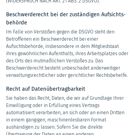
(WIDERSPRUCH NACH ART. 21 ABS. 2 DSGVO).
Beschwerde­recht bei der zuständigen Aufsichts­
behörde
Im Falle von Verstößen gegen die DSGVO steht den
Betroffenen ein Beschwerderecht bei einer
Aufsichtsbehörde, insbesondere in dem Mitgliedstaat
ihres gewöhnlichen Aufenthalts, ihres Arbeitsplatzes oder
des Orts des mutmaßlichen Verstoßes zu. Das
Beschwerderecht besteht unbeschadet anderweitiger
verwaltungsrechtlicher oder gerichtlicher Rechtsbehelfe.
Recht auf Daten­übertrag­barkeit
Sie haben das Recht, Daten, die wir auf Grundlage Ihrer
Einwilligung oder in Erfüllung eines Vertrags
automatisiert verarbeiten, an sich oder an einen Dritten
in einem gängigen, maschinenlesbaren Format
aushändigen zu lassen. Sofern Sie die direkte
Übertragung der Daten an einen anderen