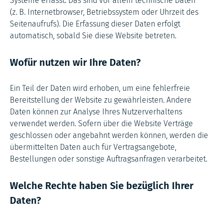
Systeme erfasst. Das sind vor allem technische Daten
(z. B. Internetbrowser, Betriebssystem oder Uhrzeit des
Seitenaufrufs). Die Erfassung dieser Daten erfolgt
automatisch, sobald Sie diese Website betreten.
Wofür nutzen wir Ihre Daten?
Ein Teil der Daten wird erhoben, um eine fehlerfreie
Bereitstellung der Website zu gewährleisten. Andere
Daten können zur Analyse Ihres Nutzerverhaltens
verwendet werden. Sofern über die Website Verträge
geschlossen oder angebahnt werden können, werden die
übermittelten Daten auch für Vertragsangebote,
Bestellungen oder sonstige Auftragsanfragen verarbeitet.
Welche Rechte haben Sie bezüglich Ihrer
Daten?